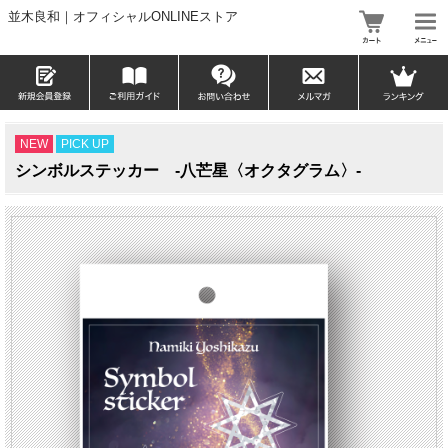
並木良和｜オフィシャルONLINEストア
NEW
PICK UP
シンボルステッカー -八芒星〈オクタグラム〉-