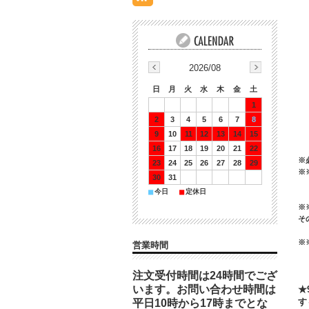
2026/08
日
月
火
水
木
金
土
1
2
3
4
5
6
7
8
9
10
11
12
13
14
15
16
17
18
19
20
21
22
※
23
24
25
26
27
28
29
※
30
31
■
■
今日
定休日
※
そ
※
営業時間
注文受付時間は24時間でござ
います。お問い合わせ時間は
★
す
平日10時から17時までとな