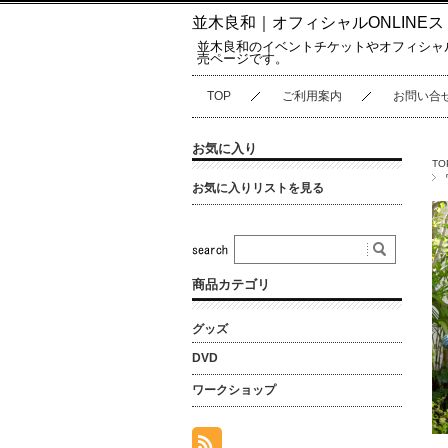
並木良和｜オフィシャルONLINEス
並木良和のイベントチケットやオフィシャ
売ページです。
TOP
ご利用案内
お問い合
お気に入り
TO
お気に入りリストを見る
商品カテゴリ
グッズ
DVD
ワークショップ