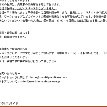
人様までとさせて頂きます。
今回のお席は、先着順の自由席を予定しております。
会場でお待ちいただくスペースがございません。
会場へ早く来られますと関係各所へご迷惑が掛かり、また、密集によりコロナウィルス拡大
後、ワークショップなどのイベントの開催が出来なくなる可能性がございます。参加者の皆
来ないでください！
会場への入場は、受付開始（17:00）を目安にお越し頂けます様にお願
録画・録音に関しまして】
画・録音はできません。
領収書をご希望の方へ≫
ショップからの「ご注文ありがとうございます（自動返信メール）」を転送いただき、「order@nam
ルをお送りくださいませ。
当日、会場で領収書の発行は行なっておりません。
お問い合わせ先≫
ークショップに関して：intret@namikiyoshikazu.com
トアについて：order@namiki.mm.shopserve.jp
ご利用ガイド