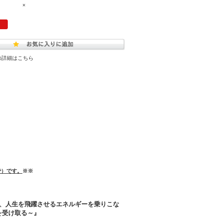
×
の詳細はこちら
で）です。
※※
昇る、人生を飛躍させるエネルギーを乗りこな
を受け取る～』