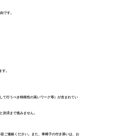
自由です。
ます。
して行うべき特殊性の高いワーク等）が含まれてい
と決済まで進みません。
mまで、その旨ご連絡ください。また、車椅子の付き添いは、お