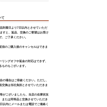
いて
商品到着日より7日以内とさせていただ
ぎますと、返品、交換のご要望はお受け
で、ご了承ください。
配信のご購入後のキャンセルはできま
ーリングオフや返金の対応はできず、
るものもございます。
都合の場合はご容赦ください。ただし、
送交換は当社負担とさせていただきま
品等がございましたら、当店の在庫状況
、または同等品と交換させていただき
７日以内にメールまたは電話でご連絡く