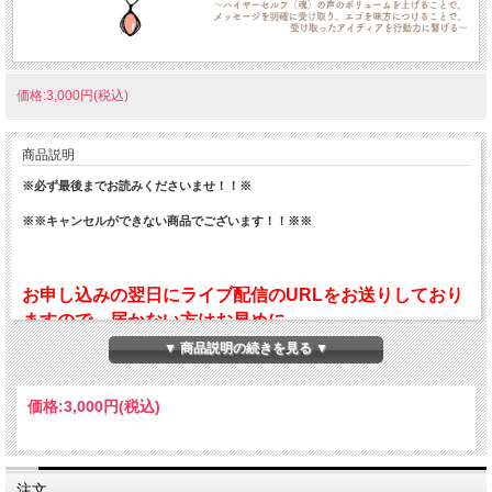
価格:3,000円(税込)
商品説明
※必ず最後までお読みくださいませ！！※
※※キャンセルができない商品でございます！！※※
お申し込みの翌日にライブ配信のURLをお送りしており
ますので、届かない方はお早めに
tips@namikiyoshikazu.comまでご連絡ください。尚、
▼ 商品説明の続きを見る ▼
開催当日のライブ配信に関するお問い合わせは、必ず開
催日のお昼12時までにお願いいたします。それ以降のお
価格:
3,000円
(税込)
問い合わせは対応出来かねますので、予めご了承くださ
い。
注文