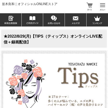
並木良和｜オフィシャルONLINEストア
★2022/8/29(月)【TIPS（ティップス）オンラインLIVE配
信＋録画配信】