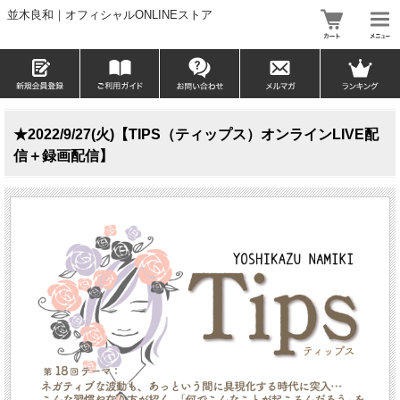
並木良和｜オフィシャルONLINEストア
★2022/9/27(火)【TIPS（ティップス）オンラインLIVE配
信＋録画配信】