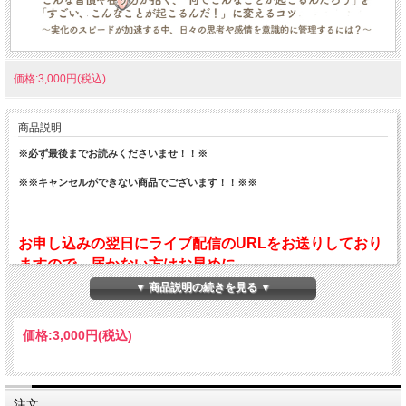
価格:3,000円(税込)
商品説明
※必ず最後までお読みくださいませ！！※
※※キャンセルができない商品でございます！！※※
お申し込みの翌日にライブ配信のURLをお送りしており
ますので、届かない方はお早めに
tips@namikiyoshikazu.comまでご連絡ください。尚、
▼ 商品説明の続きを見る ▼
開催当日のライブ配信に関するお問い合わせは、必ず開
催日のお昼12時までにお願いいたします。それ以降のお
価格:
3,000円
(税込)
問い合わせは対応出来かねますので、予めご了承くださ
い。
注文