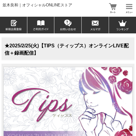
並木良和｜オフィシャルONLINEストア
★2025/2/25(火)【TIPS（ティップス）オンラインLIVE配
信＋録画配信】