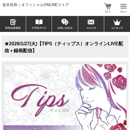
並木良和｜オフィシャルONLINEストア
★2026/1/27(火)【TIPS（ティップス）オンラインLIVE配
信＋録画配信】