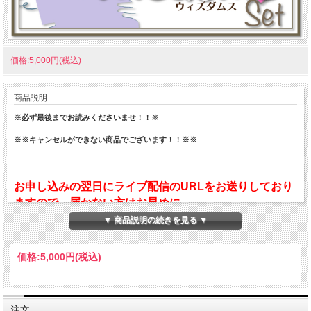
価格:5,000円(税込)
商品説明
※必ず最後までお読みくださいませ！！※
※※キャンセルができない商品でございます！！※※
お申し込みの翌日にライブ配信のURLをお送りしており
ますので、届かない方はお早めに
tips@namikiyoshikazu.comまでご連絡ください。尚、
▼ 商品説明の続きを見る ▼
開催当日のライブ配信に関するお問い合わせは、必ず開
催日のお昼12時までにお願いいたします。それ以降のお
価格:
5,000円
(税込)
問い合わせは対応でき兼ねますので、予めご了承くださ
い。
注文