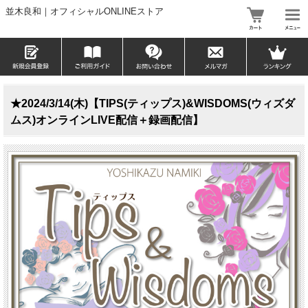
並木良和｜オフィシャルONLINEストア
★2024/3/14(木)【TIPS(ティップス)&WISDOMS(ウィズダ
ムス)オンラインLIVE配信＋録画配信】