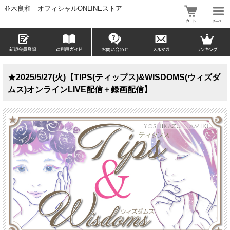
並木良和｜オフィシャルONLINEストア
★2025/5/27(火)【TIPS(ティップス)&WISDOMS(ウィズダ
ムス)オンラインLIVE配信＋録画配信】