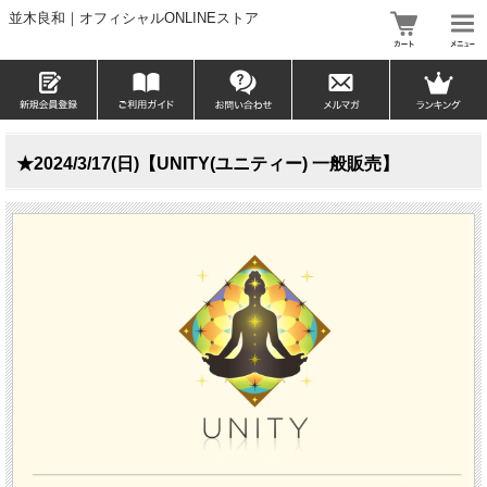
並木良和｜オフィシャルONLINEストア
★2024/3/17(日)【UNITY(ユニティー) 一般販売】