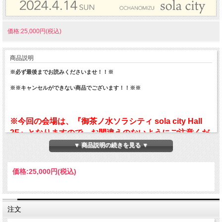
価格:25,000円(税込)
商品説明
※必ず最後までお読みくださいませ！！※
※※キャンセルができない商品でございます！！※※
※今回の会場は、『御茶ノ水ソラシティ sola city Hall
2F』となりますので、お間違えのないようにご注意くだ
さい。
▼ 商品説明の続きを見る ▼
価格:
25,000円
(税込)
会場内ではカメラ等精密機器を使用しているため、会場
内の空調温度をある一定以下に保つ必要がございます。
会場内が寒く感じられましても、温度調整のご対応がで
注文
きない場合もございます。恐れ入りますが、羽織りもの