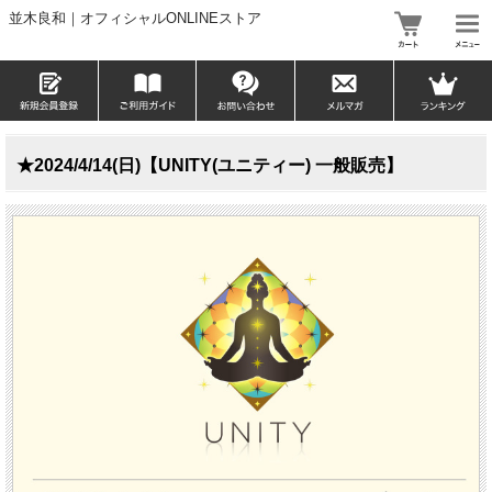
並木良和｜オフィシャルONLINEストア
★2024/4/14(日)【UNITY(ユニティー) 一般販売】