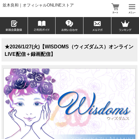
並木良和｜オフィシャルONLINEストア
★2026/1/27(火)【WISDOMS（ウィズダムス）オンライン
LIVE配信＋録画配信】