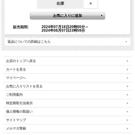
い場合は必ず、order@namiki.mm.shopserve.jpまでに
在庫
×
その旨ご連絡ください。録画配信期限が過ぎてからの対
応はできませんので予めご了承ください。
2024年07月18日20時00分～
販売期間:
2024年08月07日23時59分
＊会場内とホワイエではお食事を摂ることができません
返品についての詳細はこちら
ので、近隣のレストランや飲食店で昼食を済ませてから
会場にお越し下さい。
お店のトップへ戻る
カートを見る
開催当日のお問い合わせは、迅速にご対応ができない場
マイページへ
合もございますので、イベントに関するお問い合わせ
は、なるべくお早めにお問い合わせをお願いいたしま
お気に入りリストを見る
す。
ご利用案内
特定商取引法表示
個人情報の取扱い
会場内ではカメラ等精密機器を使用しているため、会場
サイトマップ
内の空調温度をある一定以下に保つ必要がございます。
会場内が寒く感じられましても、温度調整のご対応がで
メルマガ登録