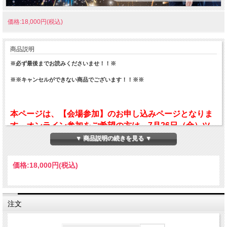
価格:18,000円(税込)
商品説明
※必ず最後までお読みくださいませ！！※
※※キャンセルができない商品でございます！！※※
本ページは、【会場参加】のお申し込みページとなりま
す。オンライン参加をご希望の方は、7月26日（金）ツ
イキャスにて販売予定となりますので、もう暫くお待ち
▼ 商品説明の続きを見る ▼
ください。
価格:
18,000円
(税込)
会場参加の方にも2024年8月16日(金)までご視聴いただ
ける録画配信がついております。視聴URLはイベント終
注文
了後、8月8日（木）中にお申込み時にご登録いただきま
したメールアドレスへ送付いたします。メールが届かな