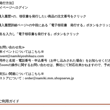
発行方法】
イページへログイン
購入履歴>の、領収書を発行したい商品の注文番号をクリック
購入履歴詳細ページ>の中段にある「電子領収書 発行する」ボタンをクリッ
名を入力し「電子領収書を発行する」ボタンをクリック
お問い合わせ先≫
本イベントについてはこちら※
vent@namikiyoshikazu.com
用件と名前・電話番号・申込番号（お申し込みされた場合）をお知らせくだ
Zoomの操作に関するお問い合わせは、弊社にて対応出来かねますので、予
支払い関連についてはこちら※
ストアについて：order@namiki.mm.shopserve.jp
ご利用ガイド