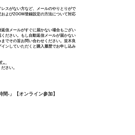
ドレスがない方など、メールのやりとりがで
およびZOOM登録設定の方法について対応
動返信メールがすぐに届かない場合もござい
認ください。もし自動返信メールが届かない
u.comまでその旨お問い合わせください。並木良
グインしていただくと購入履歴でお申し込み
ます。
ください。
めの聖なる時間-」【オンライン参加】