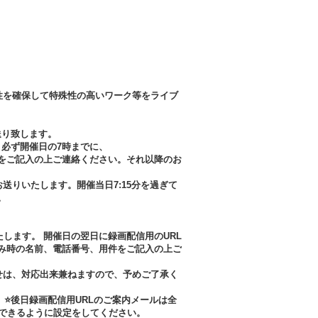
。
性を確保して特殊性の高いワーク等をライブ
送り致します。
、必ず開催日の7時までに、
番号、用件をご記入の上ご連絡ください。それ以降のお
送りいたします。開催当日7:15分を過ぎて
。
します。 開催日の翌日に録画配信用のURL
、お申し込み時の名前、電話番号、用件をご記入の上ご
せは、対応出来兼ねますので、予めご了承く
、⭐後日録画配信用URLのご案内メールは全
ので、受信できるように設定をしてください。