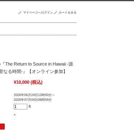
マイページへログイン
カートをみる
『The Return to Source in Hawaii -源
聖なる時間-』【オンライン参加】
¥10,000
(税込)
2026年06月24日12時00分～
2026年07月04日06時59分
名
×