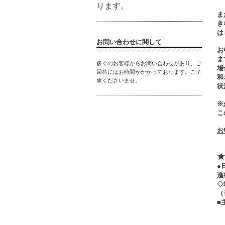
ります。
ま
き
は
お問い合わせに関して
お
ま
多くのお客様からお問い合わせがあり、ご
場
回答にはお時間がかかっております。ご了
和
承くださいませ。
状
※
こ
お
★
●
進
◇
（
■