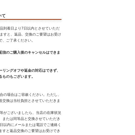
いて
商品到着日より7日以内とさせていただ
ぎますと、返品、交換のご要望はお受け
で、ご了承ください。
配信のご購入後のキャンセルはできま
ーリングオフや返金の対応はできず、
るものもございます。
都合の場合はご容赦ください。ただし、
送交換は当社負担とさせていただきま
品等がございましたら、当店の在庫状況
、または同等品と交換させていただき
７日以内にメールまたは電話でご連絡く
ますと返品交換のご要望はお受けでき