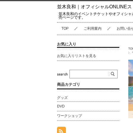
並木良和｜オフィシャルONLINEス
並木良和のイベントチケットやオフィシャ
売ページです。
TOP
ご利用案内
お問い合
お気に入り
TO
お気に入りリストを見る
商品カテゴリ
グッズ
DVD
ワークショップ