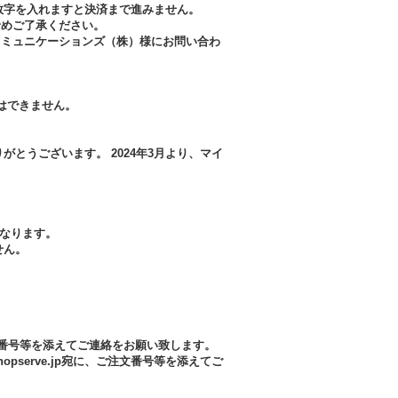
数字を入れますと決済まで進みません。
予めご了承ください。
コミュニケーションズ（株）様にお問い合わ
はできません。
とうございます。 2024年3月より、マイ
なります。
せん。
に、ご注文番号等を添えてご連絡をお願い致します。
opserve.jp宛に、ご注文番号等を添えてご