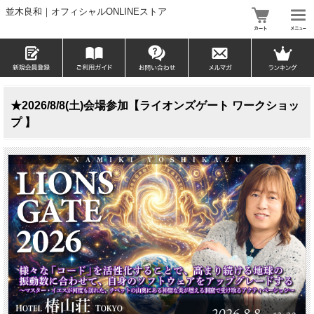
並木良和｜オフィシャルONLINEストア
★2026/8/8(土)会場参加【ライオンズゲート ワークショッ
プ 】