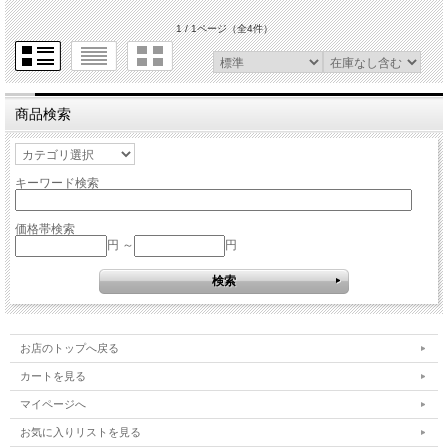
1 / 1ページ
（全4件）
商品検索
キーワード検索
価格帯検索
円 ～
円
お店のトップへ戻る
カートを見る
マイページへ
お気に入りリストを見る