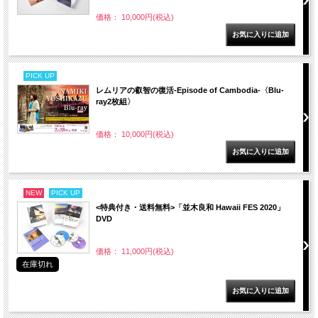
価格： 10,000円(税込)
PICK UP
レムリアの叡智の復活-Episode of Cambodia-〈Blu-
ray2枚組〉
価格： 10,000円(税込)
NEW
PICK UP
<特典付き・送料無料>「並木良和 Hawaii FES 2020」
DVD
価格： 11,000円(税込)
在庫切れ