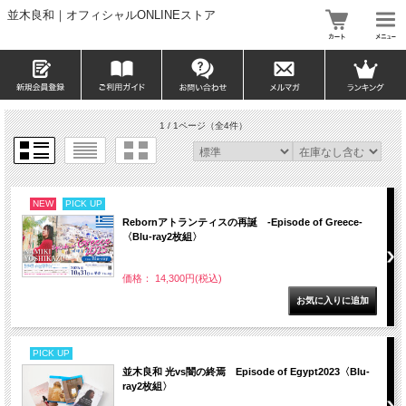
並木良和｜オフィシャルONLINEストア
1 / 1ページ
（全4件）
NEW
PICK UP
Rebornアトランティスの再誕 -Episode of Greece-
〈Blu-ray2枚組〉
価格： 14,300円(税込)
PICK UP
並木良和 光vs闇の終焉 Episode of Egypt2023〈Blu-
ray2枚組〉